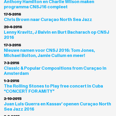
Anthony Hamilton en Charlie Wilson maken
programma CNSJ16 compleet
17-5-2016
Chris Brown naar Curaçao North Sea Jazz
20-4-2016
Lenny Kravitz, J Balvin en Burt Bacharach op CNSJ
2016
17-3-2016
Nieuwe namen voor CNSJ 2016: Tom Jones,
Michael Bolton, Jamie Cullum en meer!
7-3-2016
Classic & Popular Compositions from Curaçao in
Amsterdam
1-3-2016
The Rolling Stones to Play free concert in Cuba
“CONCERT FOR AMITY”
2-10-2015
Juan Luis Guerra en Kassav’ openen Curaçao North
Sea Jazz 2016