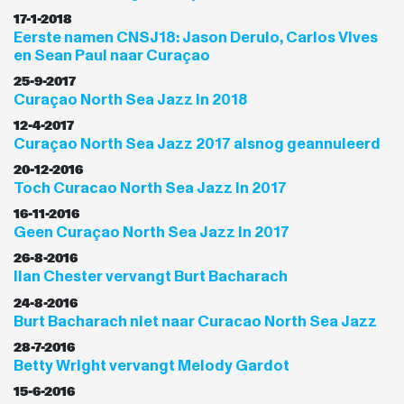
17-1-2018
Eerste namen CNSJ18: Jason Derulo, Carlos Vives
en Sean Paul naar Curaçao
25-9-2017
Curaçao North Sea Jazz in 2018
12-4-2017
Curaçao North Sea Jazz 2017 alsnog geannuleerd
20-12-2016
Toch Curacao North Sea Jazz in 2017
16-11-2016
Geen Curaçao North Sea Jazz in 2017
26-8-2016
Ilan Chester vervangt Burt Bacharach
24-8-2016
Burt Bacharach niet naar Curacao North Sea Jazz
28-7-2016
Betty Wright vervangt Melody Gardot
15-6-2016