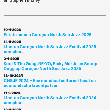
en Stephen Marley.
10-4-2026
Eerste namen Curaçao North Sea Jazz 2026
14-5-2025
Line-up Curaçao North Sea Jazz Festival 2025
compleet
2-4-2025
Kool & The Gang, NE-YO, Ricky Martin en Snoop
Dogg op Curaçao North Sea Jazz 2025
18-10-2024
CNSJF 2024 – Een mondiaal cultureel feest en
economische krachtpatser
11-6-2024
Line-up Curaçao North Sea Jazz Festival 2024
compleet
12-4-2024