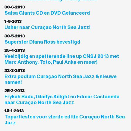
30-6-2013
Salsa Giants CD en DVD Gelanceerd
1-6-2013
Usher naar Curaçao North Sea Jazz!
30-5-2013
Superster Diana Ross bevestigd
25-4-2013
Veelzijdig en spetterende line up CNSJ 2013 met
Marc Anthony, Toto, Paul Anka en meer!
22-3-2013
Extra podium Curaçao North Sea Jazz & nieuwe
namen!
25-2-2013
Erykah Badu, Gladys Knight en Edmar Castaneda
naar Curaçao North Sea Jazz
14-1-2013
Topartiesten voor vierde editie Curaçao North Sea
Jazz