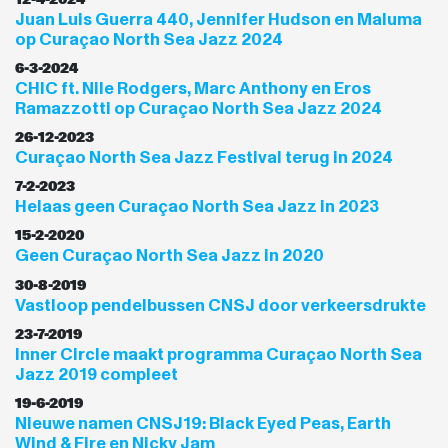
Juan Luis Guerra 440, Jennifer Hudson en Maluma
op Curaçao North Sea Jazz 2024
6-3-2024
CHIC ft. Nile Rodgers, Marc Anthony en Eros
Ramazzotti op Curaçao North Sea Jazz 2024
26-12-2023
Curaçao North Sea Jazz Festival terug in 2024
7-2-2023
Helaas geen Curaçao North Sea Jazz in 2023
15-2-2020
Geen Curaçao North Sea Jazz in 2020
30-8-2019
Vastloop pendelbussen CNSJ door verkeersdrukte
23-7-2019
Inner Circle maakt programma Curaçao North Sea
Jazz 2019 compleet
19-6-2019
Nieuwe namen CNSJ19: Black Eyed Peas, Earth
Wind & Fire en Nicky Jam