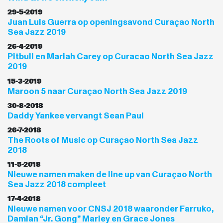
29-5-2019
Juan Luis Guerra op openingsavond Curaçao North
Sea Jazz 2019
26-4-2019
Pitbull en Mariah Carey op Curacao North Sea Jazz
2019
15-3-2019
Maroon 5 naar Curaçao North Sea Jazz 2019
30-8-2018
Daddy Yankee vervangt Sean Paul
26-7-2018
The Roots of Music op Curaçao North Sea Jazz
2018
11-5-2018
Nieuwe namen maken de line up van Curaçao North
Sea Jazz 2018 compleet
17-4-2018
Nieuwe namen voor CNSJ 2018 waaronder Farruko,
Damian “Jr. Gong” Marley en Grace Jones