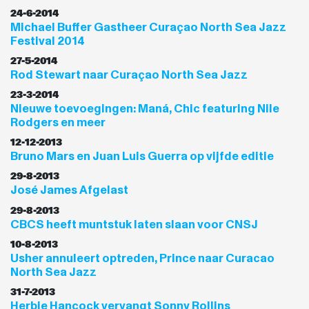
24-6-2014
Michael Buffer Gastheer Curaçao North Sea Jazz
Festival 2014
27-5-2014
Rod Stewart naar Curaçao North Sea Jazz
23-3-2014
Nieuwe toevoegingen: Maná, Chic featuring Nile
Rodgers en meer
12-12-2013
Bruno Mars en Juan Luis Guerra op vijfde editie
29-8-2013
José James Afgelast
29-8-2013
CBCS heeft muntstuk laten slaan voor CNSJ
10-8-2013
Usher annuleert optreden, Prince naar Curacao
North Sea Jazz
31-7-2013
Herbie Hancock vervangt Sonny Rollins