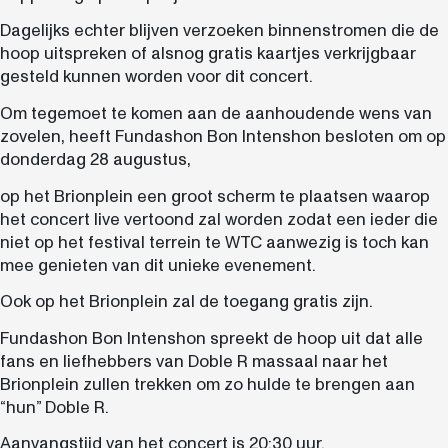
Dagelijks echter blijven verzoeken binnenstromen die de
hoop uitspreken of alsnog gratis kaartjes verkrijgbaar
gesteld kunnen worden voor dit concert.
Om tegemoet te komen aan de aanhoudende wens van
zovelen, heeft Fundashon Bon Intenshon besloten om op
donderdag 28 augustus,
op het Brionplein een groot scherm te plaatsen waarop
het concert live vertoond zal worden zodat een ieder die
niet op het festival terrein te WTC aanwezig is toch kan
mee genieten van dit unieke evenement.
Ook op het Brionplein zal de toegang gratis zijn.
Fundashon Bon Intenshon spreekt de hoop uit dat alle
fans en liefhebbers van Doble R massaal naar het
Brionplein zullen trekken om zo hulde te brengen aan
“hun” Doble R.
Aanvangstijd van het concert is 20:30 uur.