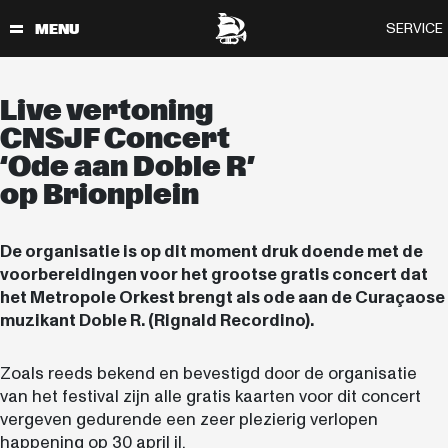
Live vertoning
CNSJF Concert
‘Ode aan Doble R’
op Brionplein
De organisatie is op dit moment druk doende met de
voorbereidingen voor het grootse gratis concert dat
het Metropole Orkest brengt als ode aan de Curaçaose
muzikant Doble R. (Rignald Recordino).
Zoals reeds bekend en bevestigd door de organisatie
van het festival zijn alle gratis kaarten voor dit concert
vergeven gedurende een zeer plezierig verlopen
happening op 30 april jl.