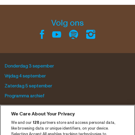
Volg ons
Donderdag 3 sepember
Vrijdag 4 september
Zaterdag 5 september
Programma archief
Tickets
We Care About Your Privacy
Nieuws
We and our
128
partners store and access personal data,
like browsing data or unique identifiers, on your device.
Pers
Selecting Accept All enables tracking technologies to