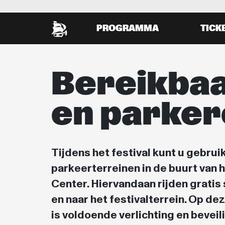
PROGRAMMA
TICK
Bereikba
en parke
Tijdens het festival kunt u gebrui
parkeerterreinen in de buurt van 
Center. Hiervandaan rijden gratis
en naar het festivalterrein. Op d
is voldoende verlichting en bevei