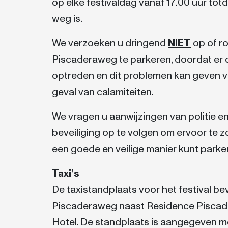
op elke festivaldag vanaf 17.00 uur tot
weg is.
We verzoeken u dringend
NIET
op of r
Piscaderaweg te parkeren, doordat er
optreden en dit problemen kan geven v
geval van calamiteiten.
We vragen u aanwijzingen van politie 
beveiliging op te volgen om ervoor te 
een goede en veilige manier kunt parke
Taxi’s
De taxistandplaats voor het festival be
Piscaderaweg naast Residence Piscade
Hotel. De standplaats is aangegeven m