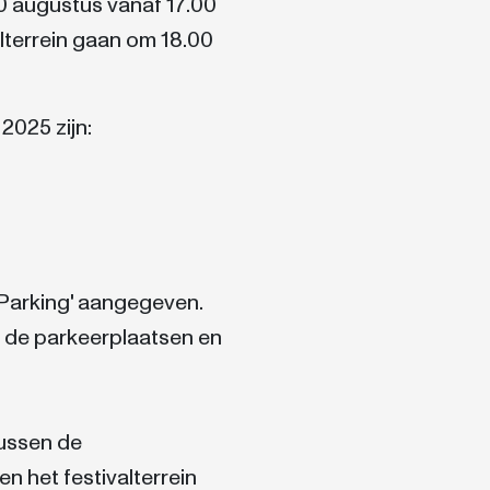
30 augustus vanaf 17.00
lterrein gaan om 18.00
2025 zijn:
Parking' aangegeven.
 de parkeerplaatsen en
tussen de
n het festivalterrein