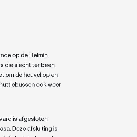
onde op de Helmin
 die slecht ter been
zet om de heuvel op en
 shuttlebussen ook weer
ard is afgesloten
sa. Deze afsluiting is