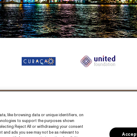
Volg ons
a, like browsing data or unique identifiers, on
echnologies to support the purposes shown
lecting Reject All or withdrawing your consent
ent and ads you see may not be as relevant to
Accept