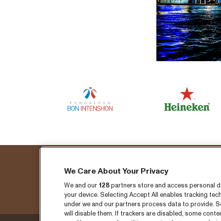
We Care About Your Privacy
We and our
128
partners store and access personal dat
your device. Selecting Accept All enables tracking t
under we and our partners process data to provide. Se
will disable them. If trackers are disabled, some cont