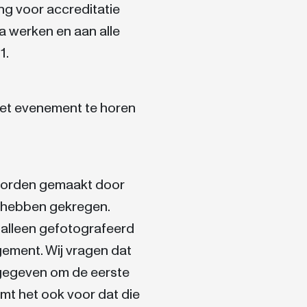
ng voor accreditatie
a werken en aan alle
1.
het evenement te horen
 worden gemaakt door
s hebben gekregen.
alleen gefotografeerd
ment. Wij vragen dat
gegeven om de eerste
mt het ook voor dat die