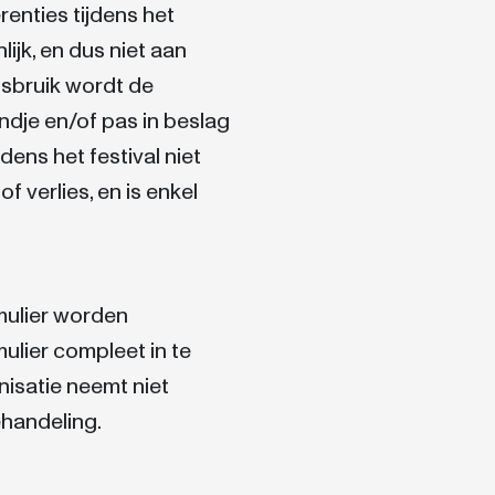
renties tijdens het
nlijk, en dus niet aan
isbruik wordt de
ndje en/of pas in beslag
dens het festival niet
f verlies, en is enkel
rmulier worden
lier compleet in te
anisatie neemt niet
ehandeling.