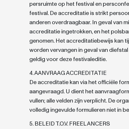
persruimte op het festival en persconfe
festival. De accreditatie is strikt persoo
anderen overdraagbaar. In geval van m
accreditatie ingetrokken, en het polsba
genomen. Het accreditatiebewijs kan tij
worden vervangen in geval van diefstal o
geldig voor deze festivaleditie.
4. AANVRAAG ACCREDITATIE
De accreditatie kan via het officiële fo
aangevraagd. U dient het aanvraagformu
vullen; alle velden zijn verplicht. De org
volledig ingevulde formulieren niet in b
5. BELEID T.O.V. FREELANCERS