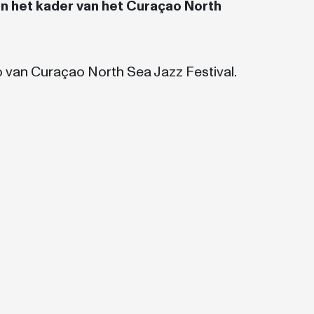
in het kader van het Curaçao North
o van Curaçao North Sea Jazz Festival.