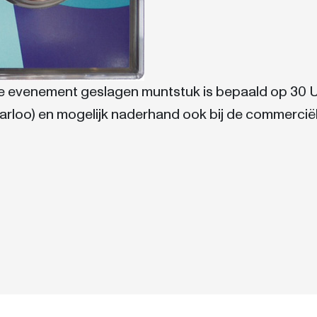
te evenement geslagen muntstuk is bepaald op 30 US 
arloo) en mogelijk naderhand ook bij de commercië