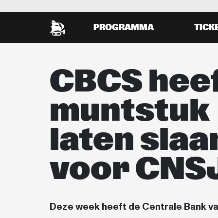
PROGRAMMA
TICK
CBCS hee
muntstuk
laten slaa
voor CNS
Deze week heeft de Centrale Bank va