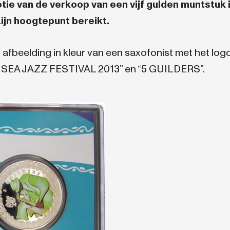
e van de verkoop van een vijf gulden muntstuk 
ijn hoogtepunt bereikt.
 afbeelding in kleur van een saxofonist met het log
H SEA JAZZ FESTIVAL 2013” en “5 GUILDERS”.