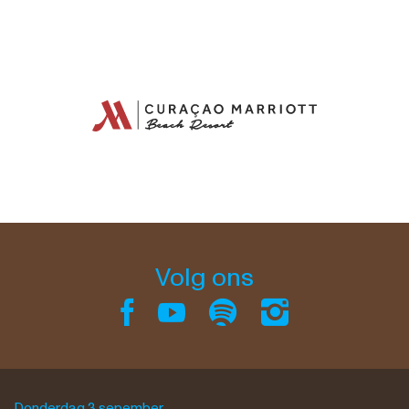
Volg ons
Donderdag 3 sepember