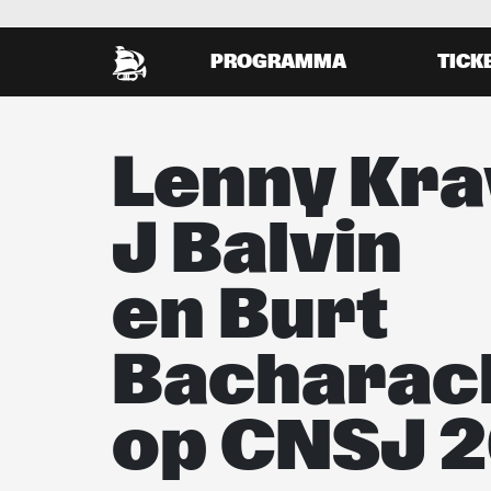
PROGRAMMA
TICK
Lenny Kra
J Balvin
en Burt
Bacharac
op CNSJ 