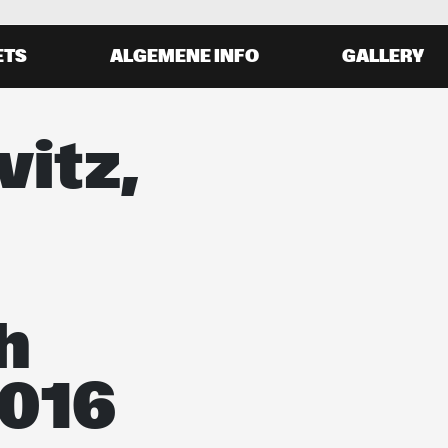
ETS
ALGEMENE INFO
GALLERY
vitz,
h
2016