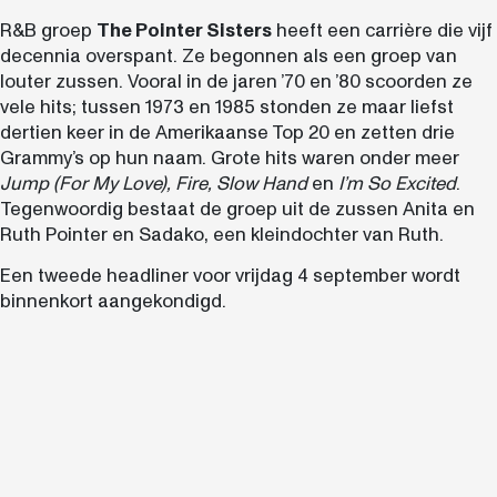
R&B groep
The Pointer Sisters
heeft een carrière die vijf
decennia overspant. Ze begonnen als een groep van
louter zussen. Vooral in de jaren ’70 en ’80 scoorden ze
vele hits; tussen 1973 en 1985 stonden ze maar liefst
dertien keer in de Amerikaanse Top 20 en zetten drie
Grammy’s op hun naam. Grote hits waren onder meer
Jump (For My Love), Fire, Slow Hand
en
I’m So Excited
.
Tegenwoordig bestaat de groep uit de zussen Anita en
Ruth Pointer en Sadako, een kleindochter van Ruth.
Een tweede headliner voor vrijdag 4 september wordt
binnenkort aangekondigd.