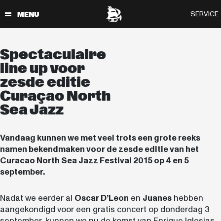
Spectaculaire
line up voor
zesde editie
Curaçao North
Sea Jazz
Vandaag kunnen we met veel trots een grote reeks
namen bekendmaken voor de zesde editie van het
Curacao North Sea Jazz Festival 2015 op 4 en 5
september.
Nadat we eerder al
Oscar D’Leon
en
Juanes
hebben
aangekondigd voor een gratis concert op donderdag 3
september, kunnen we nu de komst van Enrique Iglesias,