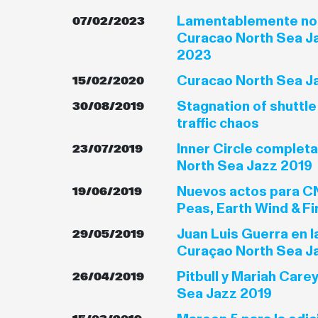
Lamentablemente no 
07/02/2023
Curacao North Sea Jaz
2023
Curacao North Sea J
15/02/2020
Stagnation of shuttl
30/08/2019
traffic chaos
Inner Circle completa
23/07/2019
North Sea Jazz 2019
Nuevos actos para C
19/06/2019
Peas, Earth Wind & Fi
Juan Luis Guerra en l
29/05/2019
Curaçao North Sea J
Pitbull y Mariah Care
26/04/2019
Sea Jazz 2019