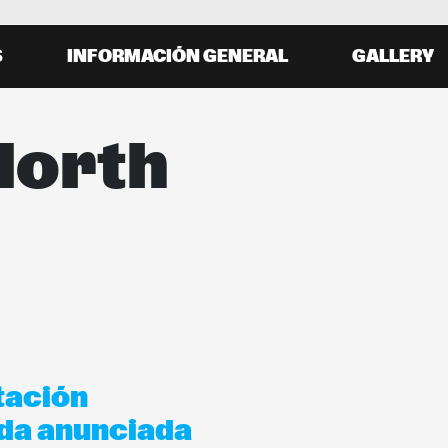
S
INFORMACIÓN GENERAL
GALLERY
North
tación
eda anunciada