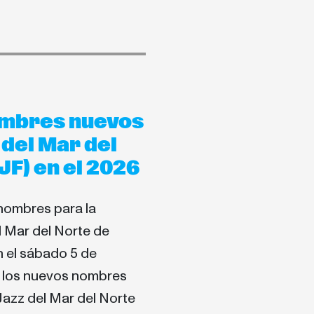
nombres nuevos
 del Mar del
F) en el 2026
nombres para la
l Mar del Norte de
n el sábado 5 de
r los nuevos nombres
 Jazz del Mar del Norte