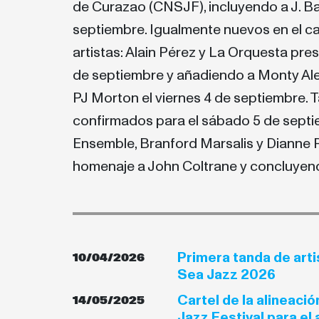
de Curazao (CNSJF), incluyendo a J. Ba
septiembre. Igualmente nuevos en el car
artistas: Alain Pérez y La Orquesta pre
de septiembre y añadiendo a Monty Al
PJ Morton el viernes 4 de septiembre. 
confirmados para el sábado 5 de septie
Ensemble, Branford Marsalis y Dianne 
homenaje a John Coltrane y concluyen
Primera tanda de art
10/04/2026
Sea Jazz 2026
Cartel de la alineaci
14/05/2025
Jazz Festival para el