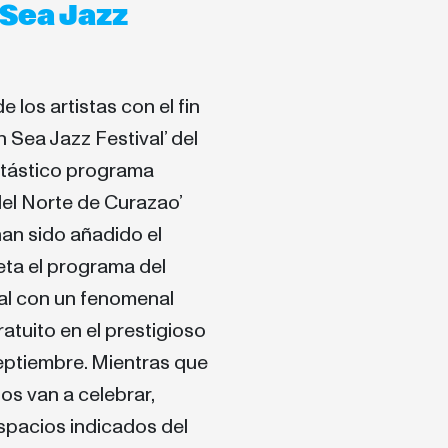
 Sea Jazz
 los artistas con el fin
 Sea Jazz Festival’ del
ntástico programa
 del Norte de Curazao’
an sido añadido el
eta el programa del
val con un fenomenal
atuito en el prestigioso
septiembre. Mientras que
los van a celebrar,
spacios indicados del