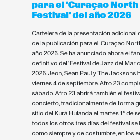
para el ‘Curaçao North
Festival’ del año 2026
Cartelera de la presentación adicional de
de la publicación para el ‘Curaçao North
año 2026. Se ha anunciado ahora el fa
definitivo del ‘Festival de Jazz del Mar
2026. Jeon, Sean Paul y The Jacksons h
viernes 4 de septiembre. Afro 23 compl
sábado. Afro 23 abrirá también el festi
concierto, tradicionalmente de forma gr
sitio del Kurá Hulanda el martes 1° de 
todos los otros tres días del festival se 
como siempre y de costumbre, en los e