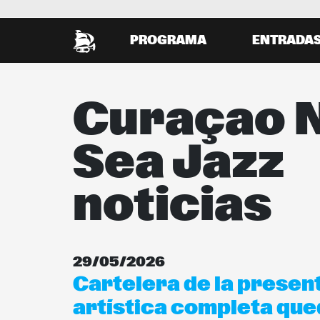
PROGRAMA
ENTRADA
Curaçao 
Sea Jazz
noticias
29/05/2026
Cartelera de la presen
artística completa qu