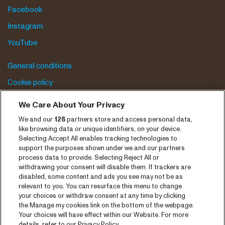
Facebook
Instagram
YouTube
General conditions
Cookie policy
We Care About Your Privacy
Privacy statement
We and our
128
partners store and access personal data,
Accessibility-Statement
like browsing data or unique identifiers, on your device.
Selecting Accept All enables tracking technologies to
support the purposes shown under we and our partners
process data to provide. Selecting Reject All or
withdrawing your consent will disable them. If trackers are
disabled, some content and ads you see may not be as
relevant to you. You can resurface this menu to change
your choices or withdraw consent at any time by clicking
the Manage my cookies link on the bottom of the webpage.
Your choices will have effect within our Website. For more
details, refer to our Privacy Policy.