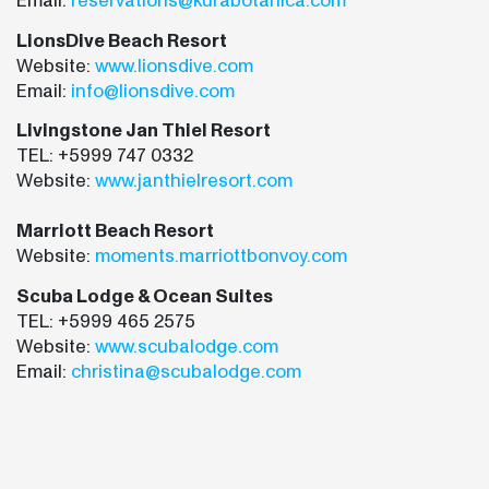
Email:
reservations@kurabotanica.com
LionsDive Beach Resort
Website:
www.lionsdive.com
Email:
info@lionsdive.com
Livingstone Jan Thiel Resort
TEL: +5999 747 0332
Website:
www.janthielresort.com
Marriott Beach Resort
Website:
moments.marriottbonvoy.com
Scuba Lodge & Ocean Suites
TEL: +5999 465 2575
Website:
www.scubalodge.com
Email:
christina@scubalodge.com