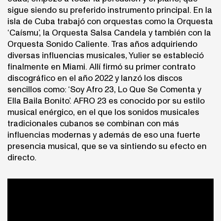
sigue siendo su preferido instrumento principal. En la
isla de Cuba trabajó con orquestas como la Orquesta
‘Caísmu’, la Orquesta Salsa Candela y también con la
Orquesta Sonido Caliente. Tras años adquiriendo
diversas influencias musicales, Yulier se estableció
finalmente en Miami. Allí firmó su primer contrato
discográfico en el año 2022 y lanzó los discos
sencillos como: ‘Soy Afro 23, Lo Que Se Comenta y
Ella Baila Bonito’. AFRO 23 es conocido por su estilo
musical enérgico, en el que los sonidos musicales
tradicionales cubanos se combinan con más
influencias modernas y además de eso una fuerte
presencia musical, que se va sintiendo su efecto en
directo.