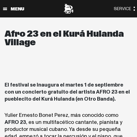
Afro 23 en el Kurá Hulanda
Village
El festival se inaugura el martes 1 de septiembre
con un concierto gratuito del artista AFRO 23 en el
pueblecito del Kurá Hulanda (en Otro Banda).
Yulier Ernesto Bonet Perez, más conocido como
AFRO 23
, es un multifacético cantante, pianista y
productor musical cubano. Ya desde su pequeña
edad, empezó a tocar la percusión y el piano, que