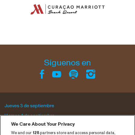
Síguenos en
Jueves 3 de septiembre
Viernes 4 de septiembre
We Care About Your Privacy
Sábado 5 de septiembre
We and our
128
partners store and access personal data,