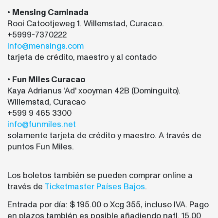
•
Mensing Caminada
Rooi Catootjeweg 1. Willemstad, Curacao.
+5999-7370222
info@mensings.com
tarjeta de crédito, maestro y al contado
•
Fun Miles Curacao
Kaya Adrianus 'Ad' xooyman 42B (Dominguito).
Willemstad, Curacao
+599 9 465 3300
info@funmiles.net
solamente tarjeta de crédito y maestro. A través de
puntos Fun Miles.
Los boletos también se pueden comprar online a
través de
Ticketmaster Países Bajos
.
Entrada por día: $ 195.00 o Xcg 355, incluso IVA. Pago
en plazos también es posible añadiendo nafl. 15.00