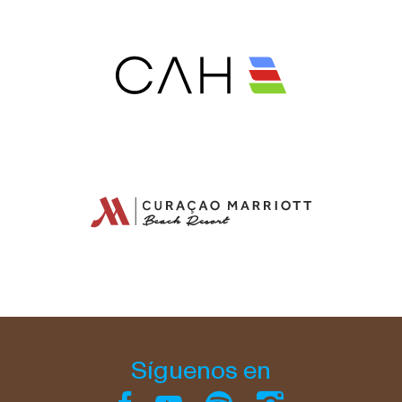
Síguenos en