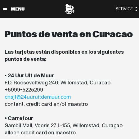
Puntos de venta en Curacao
Las tarjetas están disponibles en los siguientes
puntos de venta:
•
24 Uur Uit de Muur
F.D. Rooseveltweg 240. Willemstad, Curacao.
+5999-5225299
cnsjf@24uuruitdemuur.com
contant, credit card en/of maestro
• Carrefour
Sambil Mall, Veeris 27 L-155, Willemstad, Curaçao
alleen credit card en maestro