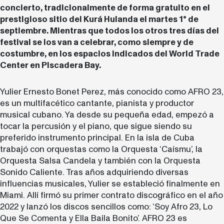
concierto, tradicionalmente de forma gratuito en el
prestigioso sitio del Kurá Hulanda el martes 1° de
septiembre. Mientras que todos los otros tres días del
festival se los van a celebrar, como siempre y de
costumbre, en los espacios indicados del World Trade
Center en Piscadera Bay.
Yulier Ernesto Bonet Perez, más conocido como AFRO 23,
es un multifacético cantante, pianista y productor
musical cubano. Ya desde su pequeña edad, empezó a
tocar la percusión y el piano, que sigue siendo su
preferido instrumento principal. En la isla de Cuba
trabajó con orquestas como la Orquesta ‘Caísmu’, la
Orquesta Salsa Candela y también con la Orquesta
Sonido Caliente. Tras años adquiriendo diversas
influencias musicales, Yulier se estableció finalmente en
Miami. Allí firmó su primer contrato discográfico en el año
2022 y lanzó los discos sencillos como: ‘Soy Afro 23, Lo
Que Se Comenta y Ella Baila Bonito’. AFRO 23 es