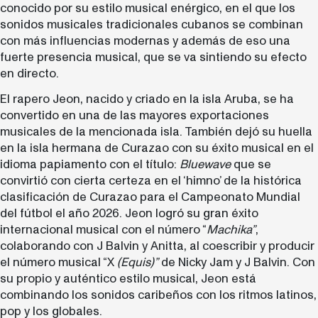
conocido por su estilo musical enérgico, en el que los
sonidos musicales tradicionales cubanos se combinan
con más influencias modernas y además de eso una
fuerte presencia musical, que se va sintiendo su efecto
en directo.
El rapero Jeon, nacido y criado en la isla Aruba, se ha
convertido en una de las mayores exportaciones
musicales de la mencionada isla. También dejó su huella
en la isla hermana de Curazao con su éxito musical en el
idioma papiamento con el título:
Bluewave
que se
convirtió con cierta certeza en el ‘himno’ de la histórica
clasificación de Curazao para el Campeonato Mundial
del fútbol el año 2026. Jeon logró su gran éxito
internacional musical con el número “
Machika”
,
colaborando con J Balvin y Anitta, al coescribir y producir
el número musical “X
(Equis)”
de Nicky Jam y J Balvin. Con
su propio y auténtico estilo musical, Jeon está
combinando los sonidos caribeños con los ritmos latinos,
pop y los globales.