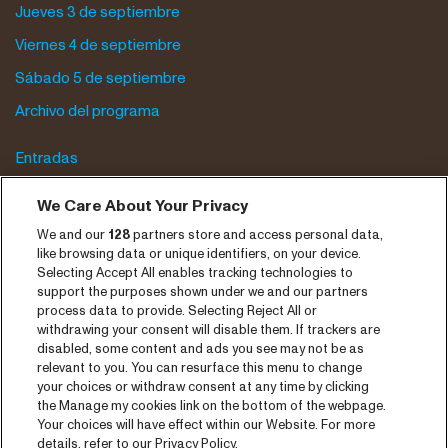
Jueves 3 de septiembre
Viernes 4 de septiembre
Sábado 5 de septiembre
Archivo del programa
Entradas
Notisia
We Care About Your Privacy
Prensa
We and our
128
partners store and access personal data,
like browsing data or unique identifiers, on your device.
Contaco
Selecting Accept All enables tracking technologies to
support the purposes shown under we and our partners
CNSJ26 Spotify playlist
process data to provide. Selecting Reject All or
withdrawing your consent will disable them. If trackers are
Facebook
disabled, some content and ads you see may not be as
relevant to you. You can resurface this menu to change
Instagram
your choices or withdraw consent at any time by clicking
YouTube
the Manage my cookies link on the bottom of the webpage.
Your choices will have effect within our Website. For more
details, refer to our Privacy Policy.