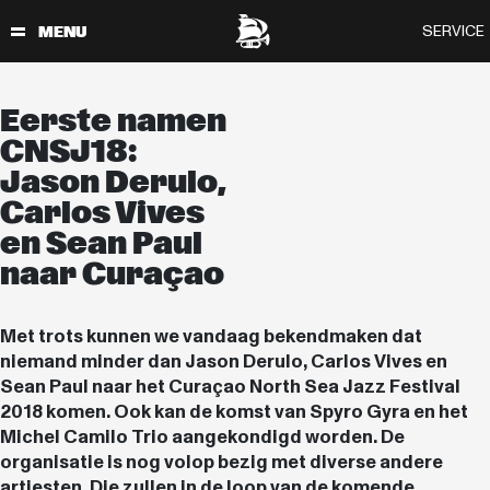
Eerste namen
CNSJ18:
Jason Derulo,
Carlos Vives
en Sean Paul
naar Curaçao
Met trots kunnen we vandaag bekendmaken dat
niemand minder dan Jason Derulo, Carlos Vives en
Sean Paul naar het Curaçao North Sea Jazz Festival
2018 komen. Ook kan de komst van Spyro Gyra en het
Michel Camilo Trio aangekondigd worden. De
organisatie is nog volop bezig met diverse andere
artiesten. Die zullen in de loop van de komende