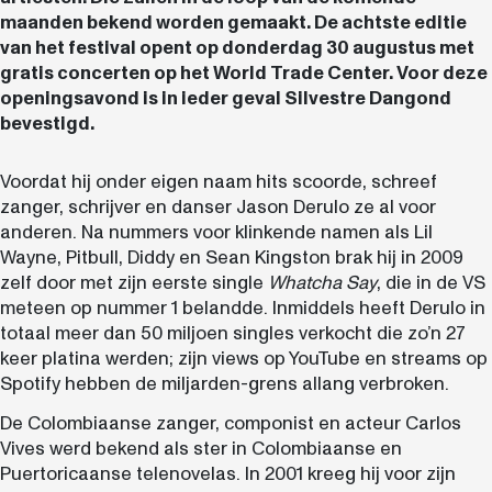
maanden bekend worden gemaakt. De achtste editie
van het festival opent op donderdag 30 augustus met
gratis concerten op het World Trade Center. Voor deze
openingsavond is in ieder geval Silvestre Dangond
bevestigd.
Voordat hij onder eigen naam hits scoorde, schreef
zanger, schrijver en danser Jason Derulo ze al voor
anderen. Na nummers voor klinkende namen als Lil
Wayne, Pitbull, Diddy en Sean Kingston brak hij in 2009
zelf door met zijn eerste single
Whatcha Say
, die in de VS
meteen op nummer 1 belandde. Inmiddels heeft Derulo in
totaal meer dan 50 miljoen singles verkocht die zo’n 27
keer platina werden; zijn views op YouTube en streams op
Spotify hebben de miljarden-grens allang verbroken.
De Colombiaanse zanger, componist en acteur Carlos
Vives werd bekend als ster in Colombiaanse en
Puertoricaanse telenovelas. In 2001 kreeg hij voor zijn