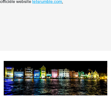
officiële website
letsrumble.com
.