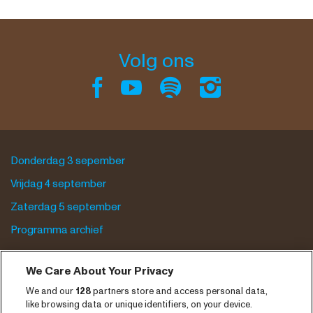
Volg ons
Donderdag 3 sepember
Vrijdag 4 september
Zaterdag 5 september
Programma archief
Tickets
We Care About Your Privacy
Nieuws
We and our
128
partners store and access personal data,
like browsing data or unique identifiers, on your device.
Pers