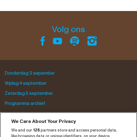
Volg ons
Donderdag 3 sepember
Vrijdag 4 september
Zaterdag 5 september
Programma archief
Tickets
We Care About Your Privacy
Nieuws
We and our
128
partners store and access personal data,
like browsing data or unique identifiers, on your device.