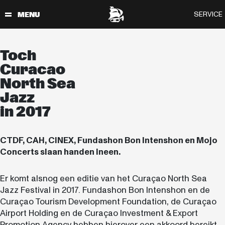
Toch
Curacao
North Sea
Jazz
in 2017
CTDF, CAH, CINEX, Fundashon Bon Intenshon en Mojo
Concerts slaan handen ineen.
Er komt alsnog een editie van het Curaçao North Sea
Jazz Festival in 2017. Fundashon Bon Intenshon en de
Curaçao Tourism Development Foundation, de Curaçao
Airport Holding en de Curaçao Investment & Export
Promotion Agency hebben hierover een akkoord bereikt.