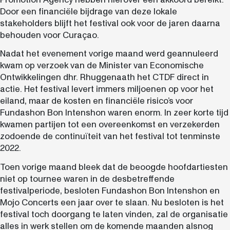
Door een financiële bijdrage van deze lokale
stakeholders blijft het festival ook voor de jaren daarna
behouden voor Curaçao.
Nadat het evenement vorige maand werd geannuleerd
kwam op verzoek van de Minister van Economische
Ontwikkelingen dhr. Rhuggenaath het CTDF direct in
actie. Het festival levert immers miljoenen op voor het
eiland, maar de kosten en financiële risico’s voor
Fundashon Bon Intenshon waren enorm. In zeer korte tijd
kwamen partijen tot een overeenkomst en verzekerden
zodoende de continuïteit van het festival tot tenminste
2022.
Toen vorige maand bleek dat de beoogde hoofdartiesten
niet op tournee waren in de desbetreffende
festivalperiode, besloten Fundashon Bon Intenshon en
Mojo Concerts een jaar over te slaan. Nu besloten is het
festival toch doorgang te laten vinden, zal de organisatie
alles in werk stellen om de komende maanden alsnog