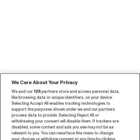
We Care About Your Privacy
We and our
128
partners store and access personal data,
like browsing data or unique identifiers, on your device.
Selecting Accept All enables tracking technologies to
support the purposes shown under we and our partners
process data to provide. Selecting Reject All or
withdrawing your consent will disable them. If trackers are
disabled, some content and ads you see may not be as
relevant to you. You can resurface this menu to change
your choices or withdraw consent at any time by clicking