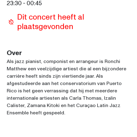
23:30
 - 
00:45
Dit concert heeft al 
plaatsgevonden
Over
Als jazz pianist, componist en arrangeur is Ronchi 
Matthew een veelzijdige artiest die al een bijzondere 
carrière heeft sinds zijn viertiende jaar. Als 
afgestudeerde aan het conservatorium van Puerto 
Rico is het geen verrassing dat hij met meerdere 
internationale artiesten als Carla Thomas, Izalin 
Calister, Zamana Kitoki en het Curaçao Latin Jazz 
Ensemble heeft gespeeld.