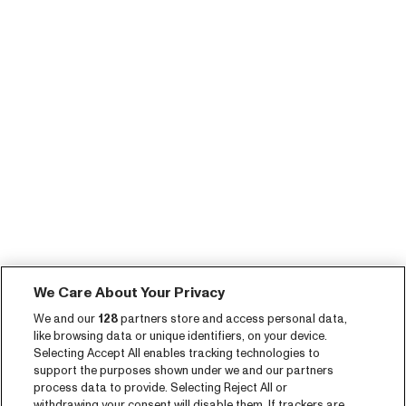
We Care About Your Privacy
We and our
128
partners store and access personal data,
like browsing data or unique identifiers, on your device.
Selecting Accept All enables tracking technologies to
support the purposes shown under we and our partners
process data to provide. Selecting Reject All or
withdrawing your consent will disable them. If trackers are