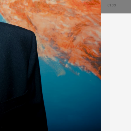
23:00
00:00
01:00
30
23:30
00:30
01:30