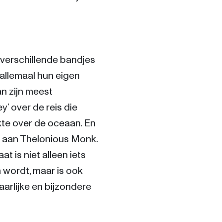
 verschillende bandjes 
llemaal hun eigen 
n zijn meest 
’ over de reis die 
te over de oceaan. En 
aan Thelonious Monk. 
 is niet alleen iets 
wordt, maar is ook 
rlijke en bijzondere 