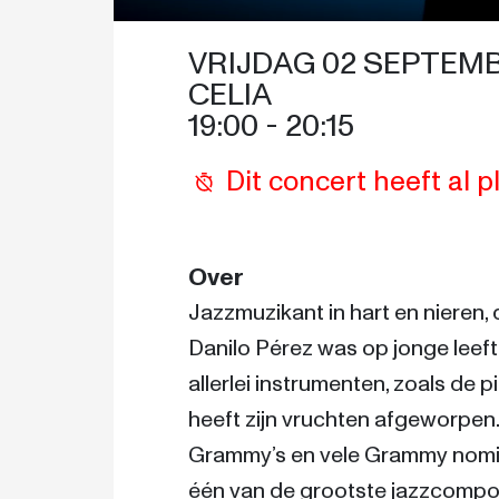
VRIJDAG 02 SEPTEMB
CELIA
19:00
 - 
20:15
Dit concert heeft al
Over
Jazzmuzikant in hart en nieren, d
Danilo Pérez was op jonge leefti
allerlei instrumenten, zoals de p
heeft zijn vruchten afgeworpen.
Grammy’s en vele Grammy nomina
één van de grootste jazzcomponi