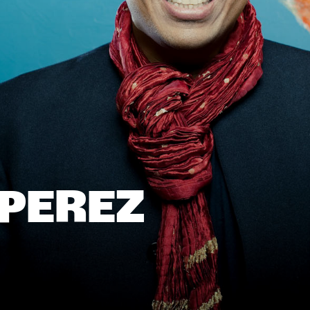
0
20:00
21:00
22:00
19:30
20:30
21:30
22:
PEREZ 