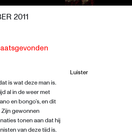
ER 2011
 plaatsgevonden
Luister
at is wat deze man is. 
jd al in de weer met 
iano en bongo’s, en dit 
 Zijn gewonnen 
ties tonen aan dat hij 
sten van deze tijd is.