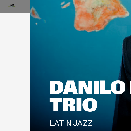
18:00
19:0
18:30
DANILO 
TRIO
LATIN JAZZ