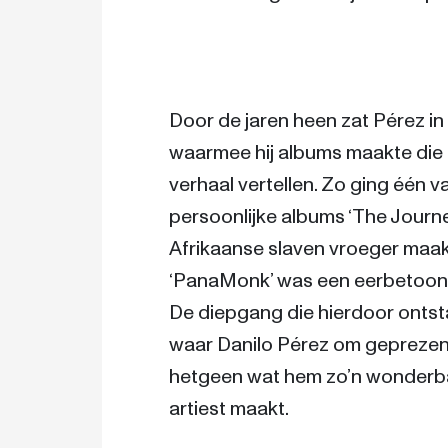
Door de jaren heen zat Pérez in
waarmee hij albums maakte die a
verhaal vertellen. Zo ging één va
persoonlijke albums ‘The Journey
Afrikaanse slaven vroeger maak
‘PanaMonk’ was een eerbetoon 
De diepgang die hierdoor ontstaat
waar Danilo Pérez om geprezen 
hetgeen wat hem zo’n wonderbaa
artiest maakt. 