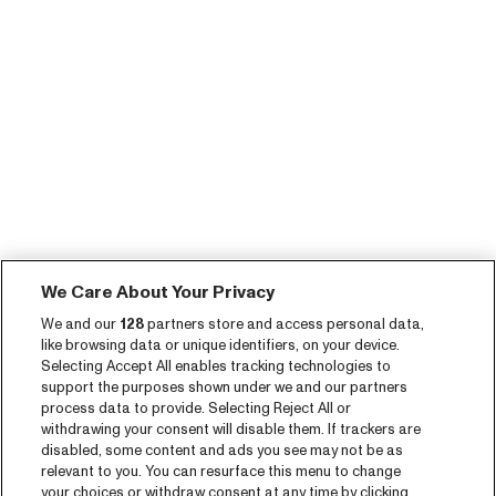
We Care About Your Privacy
We and our
128
partners store and access personal data,
like browsing data or unique identifiers, on your device.
Selecting Accept All enables tracking technologies to
support the purposes shown under we and our partners
process data to provide. Selecting Reject All or
withdrawing your consent will disable them. If trackers are
disabled, some content and ads you see may not be as
relevant to you. You can resurface this menu to change
your choices or withdraw consent at any time by clicking