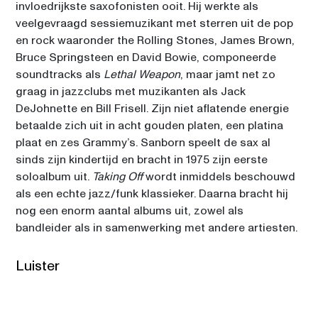
invloedrijkste saxofonisten ooit. Hij werkte als 
veelgevraagd sessiemuzikant met sterren uit de pop 
en rock waaronder the Rolling Stones, James Brown, 
Bruce Springsteen en David Bowie, componeerde 
soundtracks als 
Lethal Weapon
, maar jamt net zo 
graag in jazzclubs met muzikanten als Jack 
DeJohnette en Bill Frisell. Zijn niet aflatende energie 
betaalde zich uit in acht gouden platen, een platina 
plaat en zes Grammy’s. Sanborn speelt de sax al 
sinds zijn kindertijd en bracht in 1975 zijn eerste 
soloalbum uit. 
Taking Off
 wordt inmiddels beschouwd 
als een echte jazz/funk klassieker. Daarna bracht hij 
nog een enorm aantal albums uit, zowel als 
bandleider als in samenwerking met andere artiesten. 
Luister