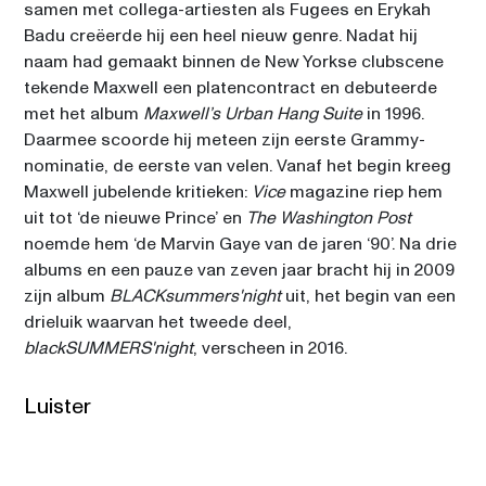
samen met collega-artiesten als Fugees en Erykah 
Badu creëerde hij een heel nieuw genre. Nadat hij 
naam had gemaakt binnen de New Yorkse clubscene 
tekende Maxwell een platencontract en debuteerde 
met het album 
Maxwell’s Urban Hang Suite
 in 1996. 
Daarmee scoorde hij meteen zijn eerste Grammy-
nominatie, de eerste van velen. Vanaf het begin kreeg 
Maxwell jubelende kritieken: 
Vice
 magazine riep hem 
uit tot ‘de nieuwe Prince’ en 
The Washington Post
noemde hem ‘de Marvin Gaye van de jaren ‘90’. Na drie 
albums en een pauze van zeven jaar bracht hij in 2009 
zijn album 
BLACKsummers'night
 uit, het begin van een 
drieluik waarvan het tweede deel, 
blackSUMMERS'night
, verscheen in 2016. 
Luister