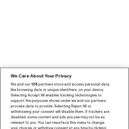
We Care About Your Privacy
We and our
128
partners store and access personal data,
like browsing data or unique identifiers, on your device.
Selecting Accept All enables tracking technologies to
support the purposes shown under we and our partners
process data to provide. Selecting Reject All or
withdrawing your consent will disable them. If trackers are
disabled, some content and ads you see may not be as
relevant to you. You can resurface this menu to change
your choices or withdraw consent at any time by clicking