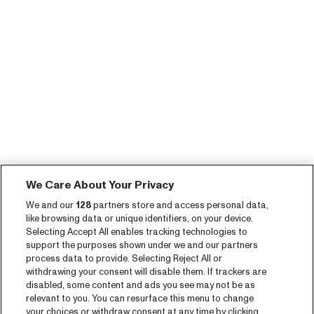
We Care About Your Privacy
We and our
128
partners store and access personal data,
like browsing data or unique identifiers, on your device.
Selecting Accept All enables tracking technologies to
support the purposes shown under we and our partners
process data to provide. Selecting Reject All or
withdrawing your consent will disable them. If trackers are
disabled, some content and ads you see may not be as
relevant to you. You can resurface this menu to change
your choices or withdraw consent at any time by clicking