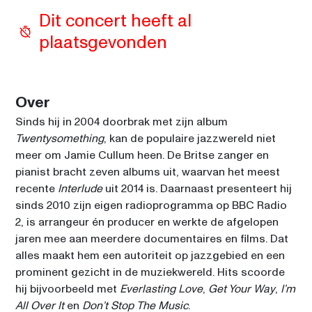
Dit concert heeft al 
plaatsgevonden
Over
Sinds hij in 2004 doorbrak met zijn album 
Twentysomething
, kan de populaire jazzwereld niet 
meer om Jamie Cullum heen. De Britse zanger en 
pianist bracht zeven albums uit, waarvan het meest 
recente 
Interlude
 uit 2014 is. Daarnaast presenteert hij 
sinds 2010 zijn eigen radioprogramma op BBC Radio 
2, is arrangeur én producer en werkte de afgelopen 
jaren mee aan meerdere documentaires en films. Dat 
alles maakt hem een autoriteit op jazzgebied en een 
prominent gezicht in de muziekwereld. Hits scoorde 
hij bijvoorbeeld met 
Everlasting Love
, 
Get Your Way
, 
I’m 
All Over It
 en 
Don’t Stop The Music
. 