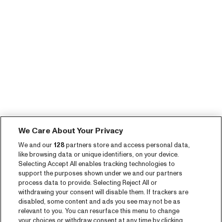
We Care About Your Privacy
We and our
128
partners store and access personal data,
like browsing data or unique identifiers, on your device.
Selecting Accept All enables tracking technologies to
support the purposes shown under we and our partners
process data to provide. Selecting Reject All or
withdrawing your consent will disable them. If trackers are
disabled, some content and ads you see may not be as
relevant to you. You can resurface this menu to change
your choices or withdraw consent at any time by clicking