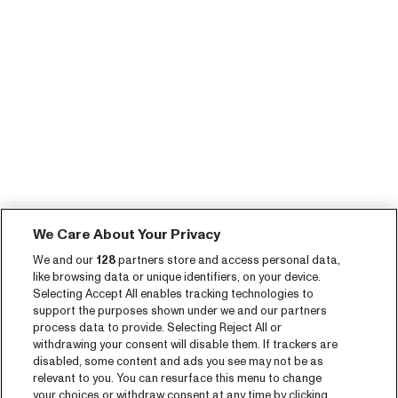
We Care About Your Privacy
We and our
128
partners store and access personal data,
like browsing data or unique identifiers, on your device.
Selecting Accept All enables tracking technologies to
support the purposes shown under we and our partners
process data to provide. Selecting Reject All or
withdrawing your consent will disable them. If trackers are
disabled, some content and ads you see may not be as
relevant to you. You can resurface this menu to change
your choices or withdraw consent at any time by clicking