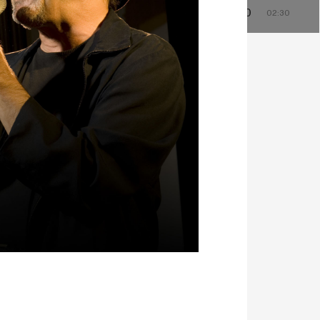
0
00:00
01:00
02:00
23:30
00:30
01:30
02:30