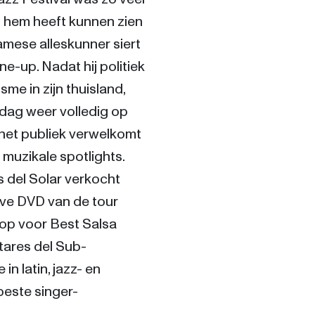
n hem heeft kunnen zien 
mese alleskunner siert 
ne-up. Nadat hij politiek 
me in zijn thuisland, 
dag weer volledig op 
 het publiek verwelkomt 
muzikale spotlights. 
 del Solar verkocht 
ive DVD van de tour 
p voor Best Salsa 
tares del Sub-
n latin, jazz- en 
este singer-