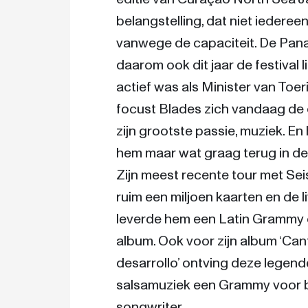
belangstelling, dat niet iederee
vanwege de capaciteit. De Pana
daarom ook dit jaar de festival li
actief was als Minister van Toeris
focust Blades zich vandaag de 
zijn grootste passie, muziek. En
hem maar wat graag terug in de 
Zijn meest recente tour met Seis
ruim een miljoen kaarten en de l
leverde hem een Latin Grammy o
album. Ook voor zijn album ‘Can
desarrollo’ ontving deze legende i
salsamuziek een Grammy voor b
songwriter. 