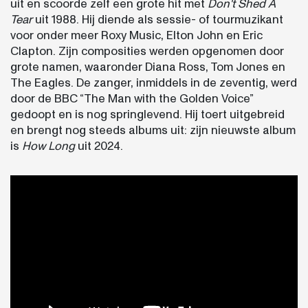
uit en scoorde zelf een grote hit met
Don't Shed A
Tear
uit 1988. Hij diende als sessie- of tourmuzikant
voor onder meer Roxy Music, Elton John en Eric
Clapton. Zijn composities werden opgenomen door
grote namen, waaronder Diana Ross, Tom Jones en
The Eagles. De zanger, inmiddels in de zeventig, werd
door de BBC “The Man with the Golden Voice”
gedoopt en is nog springlevend. Hij toert uitgebreid
en brengt nog steeds albums uit: zijn nieuwste album
is
How Long
uit 2024.