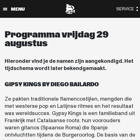
Programma vrijdag 29
augustus
Hieronder vind je de namen zijn aangekondigd. Het
tijdschema wordt later bekendgemaakt.
GIPSY KINGS BY DIEGO BAILARDO
Ze pakten traditionele flamencostijlen, mengden die
met westerse pop en Latijnse ritmes en het resultaat
was wereldsucces. Gypsy Kings is een familieband uit
Frankrijk met Catalaanse roots: hun voorouders
waren gitanos (Spaanse Roma) die Spanje
ontvluchtten tijdens de Burgeroorlog. De basis van de