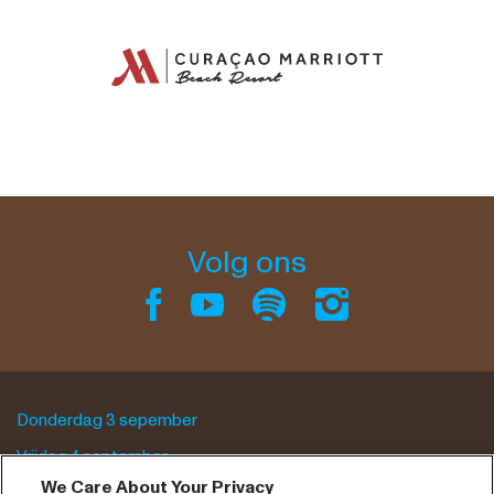
Volg ons
Donderdag 3 sepember
Vrijdag 4 september
We Care About Your Privacy
Zaterdag 5 september