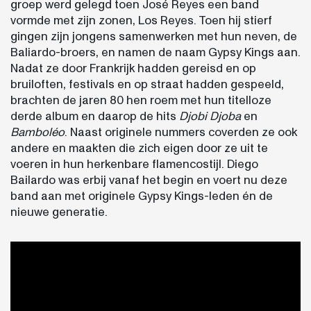
groep werd gelegd toen José Reyes een band
vormde met zijn zonen, Los Reyes. Toen hij stierf
gingen zijn jongens samenwerken met hun neven, de
Baliardo-broers, en namen de naam Gypsy Kings aan.
Nadat ze door Frankrijk hadden gereisd en op
bruiloften, festivals en op straat hadden gespeeld,
brachten de jaren 80 hen roem met hun titelloze
derde album en daarop de hits
Djobi Djoba
en
Bamboléo
. Naast originele nummers coverden ze ook
andere en maakten die zich eigen door ze uit te
voeren in hun herkenbare flamencostijl. Diego
Bailardo was erbij vanaf het begin en voert nu deze
band aan met originele Gypsy Kings-leden én de
nieuwe generatie.