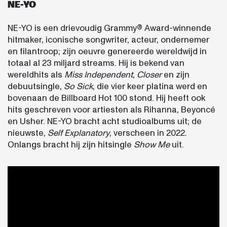
NE-YO
NE-YO is een drievoudig Grammy® Award-winnende
hitmaker, iconische songwriter, acteur, ondernemer
en filantroop; zijn oeuvre genereerde wereldwijd in
totaal al 23 miljard streams. Hij is bekend van
wereldhits als
Miss Independent
,
Closer
en zijn
debuutsingle,
So Sick
, die vier keer platina werd en
bovenaan de Billboard Hot 100 stond. Hij heeft ook
hits geschreven voor artiesten als Rihanna, Beyoncé
en Usher.
NE-YO bracht acht studioalbums uit; de
nieuwste,
Self Explanatory
, verscheen in 2022.
Onlangs bracht hij zijn hitsingle
Show Me
uit.