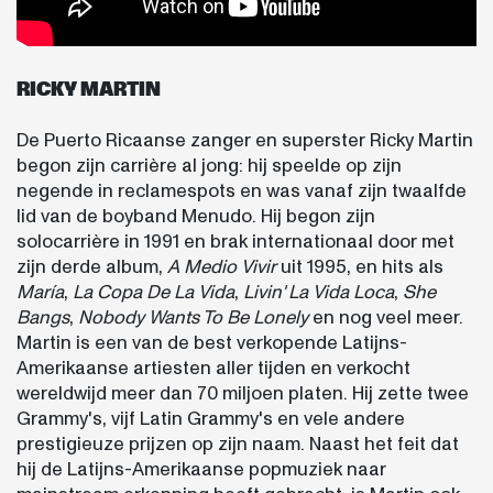
RICKY MARTIN
De Puerto Ricaanse zanger en superster Ricky Martin
begon zijn carrière al jong: hij speelde op zijn
negende in reclamespots en was vanaf zijn twaalfde
lid van de boyband Menudo. Hij begon zijn
solocarrière in 1991 en brak internationaal door met
zijn derde album,
A Medio Vivir
uit 1995, en hits als
María
,
La Copa De La Vida
,
Livin' La Vida Loca
,
She
Bangs
,
Nobody Wants To Be Lonely
en nog veel meer.
Martin is een van de best verkopende Latijns-
Amerikaanse artiesten aller tijden en verkocht
wereldwijd meer dan 70 miljoen platen. Hij zette twee
Grammy's, vijf Latin Grammy's en vele andere
prestigieuze prijzen op zijn naam. Naast het feit dat
hij de Latijns-Amerikaanse popmuziek naar