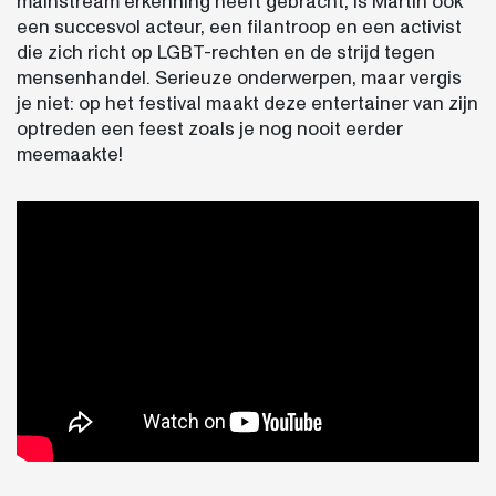
mainstream erkenning heeft gebracht, is Martin ook
een succesvol acteur, een filantroop en een activist
die zich richt op LGBT-rechten en de strijd tegen
mensenhandel. Serieuze onderwerpen, maar vergis
je niet: op het festival maakt deze entertainer van zijn
optreden een feest zoals je nog nooit eerder
meemaakte!