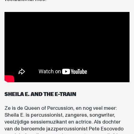
SHEILA E. AND THE E-TRAIN
Ze is de Queen of Percussion, en nog veel meer:
Sheila E. is percussionist, zangeres, songwriter,
veelzijdige sessiemuzikant en actrice. Als dochter
van de beroemde jazzpercussionist Pete Escovedo