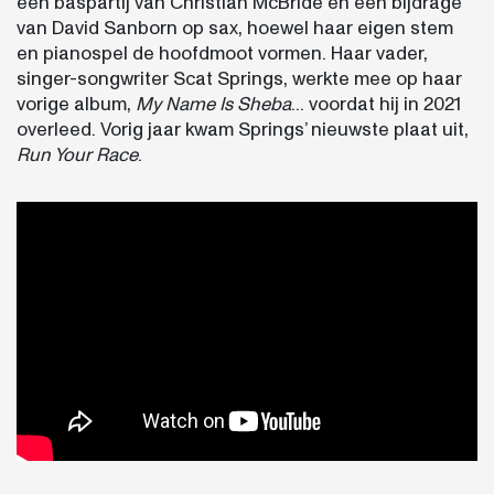
een baspartij van Christian McBride en een bijdrage
van David Sanborn op sax, hoewel haar eigen stem
en pianospel de hoofdmoot vormen. Haar vader,
singer-songwriter Scat Springs, werkte mee op haar
vorige album,
My Name Is Sheba
... voordat hij in 2021
overleed. Vorig jaar kwam Springs’ nieuwste plaat uit,
Run Your Race
.