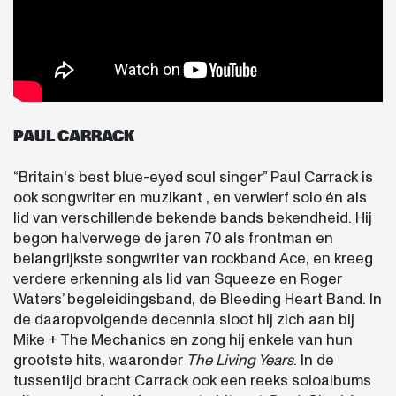
PAUL CARRACK
“Britain's best blue-eyed soul singer” Paul Carrack is
ook songwriter en muzikant , en verwierf solo én als
lid van verschillende bekende bands bekendheid. Hij
begon halverwege de jaren 70 als frontman en
belangrijkste songwriter van rockband Ace, en kreeg
verdere erkenning als lid van Squeeze en Roger
Waters’ begeleidingsband, de Bleeding Heart Band. In
de daaropvolgende decennia sloot hij zich aan bij
Mike + The Mechanics en zong hij enkele van hun
grootste hits, waaronder
The Living Years
. In de
tussentijd bracht Carrack ook een reeks soloalbums