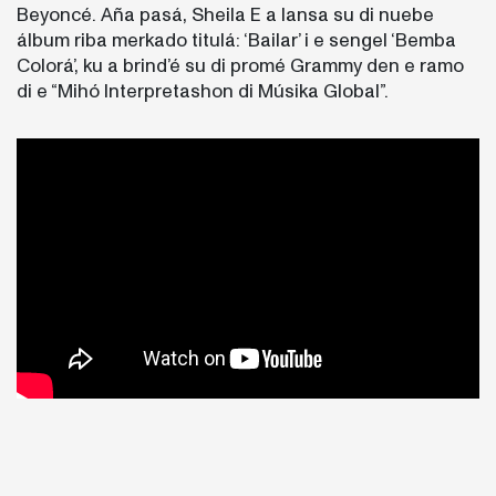
Beyoncé. Aña pasá, Sheila E a lansa su di nuebe
álbum riba merkado titulá: ‘Bailar’ i e sengel ‘Bemba
Colorá’, ku a brind’é su di promé Grammy den e ramo
di e “Mihó Interpretashon di Músika Global”.