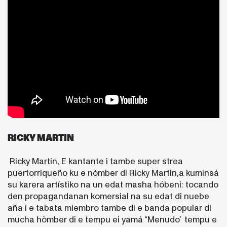
RICKY MARTIN
Ricky Martin, E kantante i tambe super strea
puertorriqueño ku e nòmber di Ricky Martin,a kuminsá
su karera artístiko na un edat masha hóbeni: tocando
den propagandanan komersial na su edat di nuebe
aña i e tabata miembro tambe di e banda popular di
mucha hòmber di e tempu ei yamá “Menudo’ tempu e