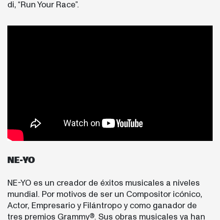
di, “Run Your Race”.
NE-YO
NE-YO es un creador de éxitos musicales a niveles
mundial. Por motivos de ser un Compositor icónico,
Actor, Empresario y Filántropo y como ganador de
tres premios Grammy®. Sus obras musicales ya han