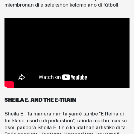
miembronan di e selekshon kolombiano di fútbol!
SHEILA E. AND THE E-TRAIN
Sheila E. Ta manera nan ta yam’é tambe “E Reina di
tur klase i sorto di perkushon”, i aínda muchu mas ku
esei, pasobra Sheila E. tin e kalidatnan artístiko di ta: