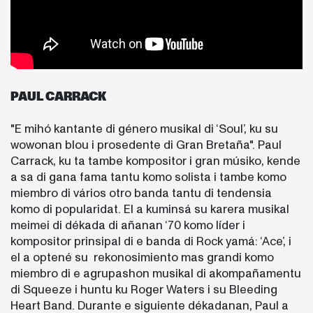
PAUL CARRACK
"E mihó kantante di género musikal di ‘Soul’, ku su
wowonan blou i prosedente di Gran Bretaña". Paul
Carrack, ku ta tambe kompositor i gran músiko, kende
a sa di gana fama tantu komo solista i tambe komo
miembro di vários otro banda tantu di tendensia
komo di popularidat. El a kuminsá su karera musikal
meimei di dékada di añanan ‘70 komo líder i
kompositor prinsipal di e banda di Rock yamá: ‘Ace’, i
el a optené su rekonosimiento mas grandi komo
miembro di e agrupashon musikal di akompañamentu
di Squeeze i huntu ku Roger Waters i su Bleeding
Heart Band. Durante e siguiente dékadanan, Paul a