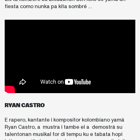
fiesta como nunka pa kita sombré ...
RYAN CASTRO
E rapero, kantante i kompositor kolombiano yamá
Ryan Castro, a mustra i tambe el a demostrá su
talentonan musikal for di tempu ku e tabata hopi