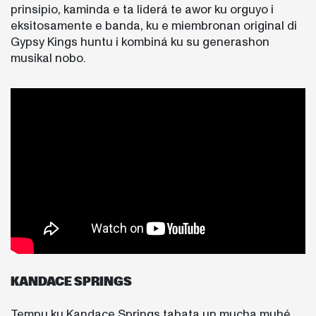
prinsipio, kaminda e ta liderá te awor ku orguyo i
eksitosamente e banda, ku e miembronan original di
Gypsy Kings huntu i kombiná ku su generashon
musikal nobo.
KANDACE SPRINGS
Tempu ku Kandace Springs tabata un mucha muhé