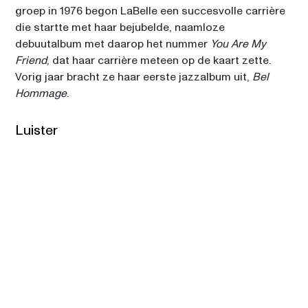
groep in 1976 begon LaBelle een succesvolle carrière 
die startte met haar bejubelde, naamloze 
debuutalbum met daarop het nummer 
You Are My 
Friend
, dat haar carrière meteen op de kaart zette. 
Vorig jaar bracht ze haar eerste jazzalbum uit, 
Bel 
Hommage
.
Luister