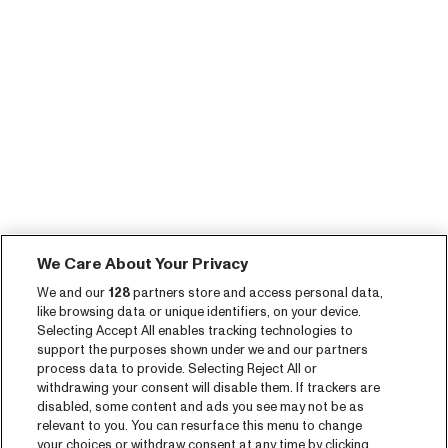
We Care About Your Privacy
We and our
128
partners store and access personal data,
like browsing data or unique identifiers, on your device.
Selecting Accept All enables tracking technologies to
support the purposes shown under we and our partners
process data to provide. Selecting Reject All or
withdrawing your consent will disable them. If trackers are
disabled, some content and ads you see may not be as
relevant to you. You can resurface this menu to change
your choices or withdraw consent at any time by clicking