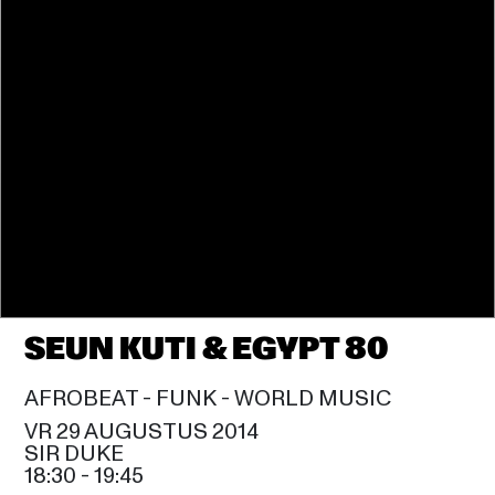
SHOWS VANAF 20:00
SMOKEY ROBINSON
20:15
CELIA
JOSS STONE
20:45
SIR DUKE
ROD STEWART
21:45
SAM COOKE
DIANNE REEVES
23:00
CELIA
SEUN KUTI & EGYPT 80
MACEO PARKER
23:00
SIR DUKE
AFROBEAT - 
FUNK - 
WORLD MUSIC
VR 29 AUGUSTUS 2014
MANÁ
SIR DUKE
00:15
SAM COOKE
18:30
 - 
19:45