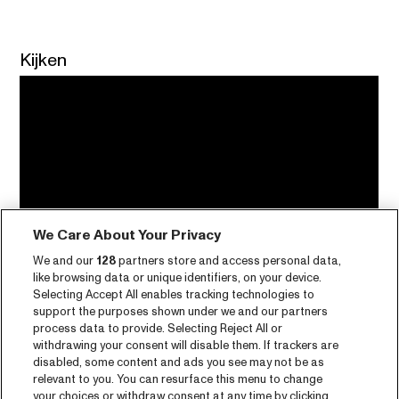
Kijken
We Care About Your Privacy
We and our
128
partners store and access personal data,
like browsing data or unique identifiers, on your device.
Selecting Accept All enables tracking technologies to
support the purposes shown under we and our partners
process data to provide. Selecting Reject All or
withdrawing your consent will disable them. If trackers are
disabled, some content and ads you see may not be as
relevant to you. You can resurface this menu to change
your choices or withdraw consent at any time by clicking