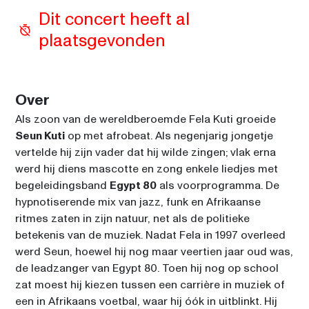
Dit concert heeft al 
plaatsgevonden
Over
Als zoon van de wereldberoemde Fela Kuti groeide 
Seun Kuti
 op met afrobeat. Als negenjarig jongetje 
vertelde hij zijn vader dat hij wilde zingen; vlak erna 
werd hij diens mascotte en zong enkele liedjes met 
begeleidingsband 
Egypt 80
 als voorprogramma. De 
hypnotiserende mix van jazz, funk en Afrikaanse 
ritmes zaten in zijn natuur, net als de politieke 
betekenis van de muziek. Nadat Fela in 1997 overleed 
werd Seun, hoewel hij nog maar veertien jaar oud was, 
de leadzanger van Egypt 80. Toen hij nog op school 
zat moest hij kiezen tussen een carrière in muziek of 
een in Afrikaans voetbal, waar hij óók in uitblinkt. Hij 