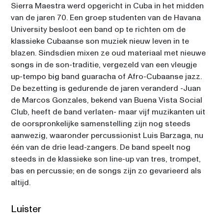
00:00
Sierra Maestra werd opgericht in Cuba in het midden 
SAM COOKE
van de jaren 70. Een groep studenten van de Havana 
University besloot een band op te richten om de 
klassieke Cubaanse son muziek nieuw leven in te 
blazen. Sindsdien mixen ze oud materiaal met nieuwe 
songs in de son-traditie, vergezeld van een vleugje 
up-tempo big band guaracha of Afro-Cubaanse jazz. 
De bezetting is gedurende de jaren veranderd -Juan 
de Marcos Gonzales, bekend van Buena Vista Social 
Club, heeft de band verlaten- maar vijf muzikanten uit 
de oorspronkelijke samenstelling zijn nog steeds 
aanwezig, waaronder percussionist Luis Barzaga, nu 
één van de drie lead-zangers. De band speelt nog 
steeds in de klassieke son line-up van tres, trompet, 
bas en percussie; en de songs zijn zo gevarieerd als 
altijd.
Luister