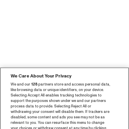
We Care About Your Privacy
We and our
128
partners store and access personal data,
like browsing data or unique identifiers, on your device.
Selecting Accept All enables tracking technologies to
support the purposes shown under we and our partners
process data to provide. Selecting Reject All or
withdrawing your consent will disable them. If trackers are
disabled, some content and ads you see may not be as
relevant to you. You can resurface this menu to change
your choices or withdraw consent at any time by clicking