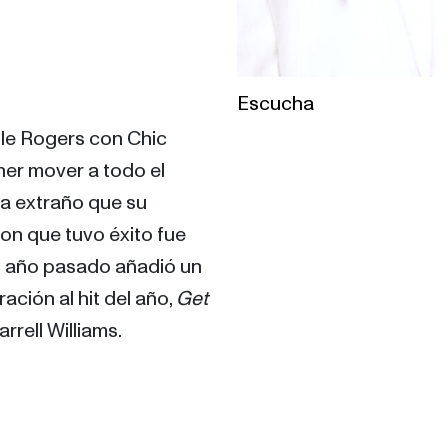
Escucha
Nile Rogers con Chic 
er mover a todo el 
 extraño que su 
on que tuvo éxito fue 
El año pasado añadió un 
ción al hit del año, 
Get 
rrell Williams.