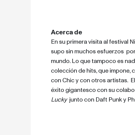
Acerca de
En su primera visita al festival 
supo sin muchos esfuerzos  pon
mundo. Lo que tampoco es nada
colección de hits, que impone, c
con Chic y con otros artistas.  
éxito gigantesco con su colabora
Lucky
  junto con Daft Punk y Pha