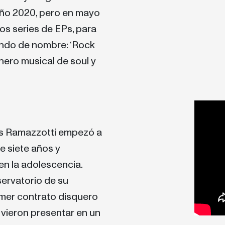
año 2020, pero en mayo
os series de EPs, para
vando de nombre: ‘Rock
énero musical de soul y
ros Ramazzotti empezó a
e siete años y
n la adolescencia.
ervatorio de su
mer contrato disquero
 vieron presentar en un