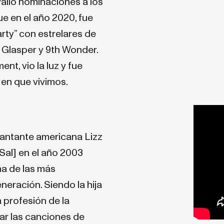
valió nominaciones a los
e en el año 2020, fue
rty” con estrelares de
Glasper y 9th Wonder.
t, vio la luz y fue
 en que vivimos.
 cantante americana Lizz
Sal] en el año 2003
na de las más
neración. Siendo la hija
a profesión de la
ar las canciones de