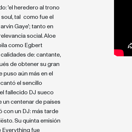
o: 'el heredero al trono
 soul, tal como fue el
arvin Gaye'; tanto en
elevancia social. Aloe
pila como Egbert
 calidades de: cantante,
ués de obtener su gran
 se puso aún más en el
cantó el sencillo
el fallecido DJ sueco
de un centenar de países
ró con un DJ: más tarde
ësto. Su quinta emisión
e Everything fue