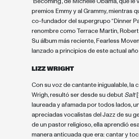
‘Becoming’, de Michelle Obama, que le 
premios Emmy y al Grammy, mientras qu
co-fundador del supergrupo “Dinner Pa
renombre como Terrace Martin, Robert 
Su álbum más reciente, Fearless Movemen
lanzado a principios de este actual año
LIZZ WRIGHT
Con su voz de cantante inigualable, la
Wrigh, resultó ser desde su debut
Salt
[
laureada y afamada por todos lados, u
apreciadas vocalistas del Jazz de su ge
de un pastor religioso, ella aprendió es
manera anticuada que era: cantar y toc