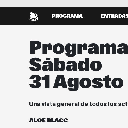
PROGRAMA
ENTRADA
Program
Sábado
31 Agosto
Una vista general de todos los ac
ALOE BLACC