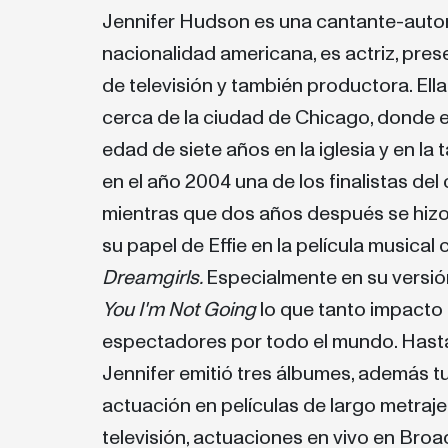
Jennifer Hudson es una cantante-autora 
nacionalidad americana, es actriz, pr
de televisión y también productora. Ella
cerca de la ciudad de Chicago, donde 
edad de siete años en la iglesia y en la
en el año 2004 una de los finalistas de
mientras que dos años después se hiz
su papel de Effie en la película musical c
Dreamgirls.
Especialmente en su versión
You I'm Not Going
lo que tanto impacto 
espectadores por todo el mundo. Hasta 
Jennifer emitió tres álbumes, además t
actuación en películas de largo metraje
televisión, actuaciones en vivo en Broa