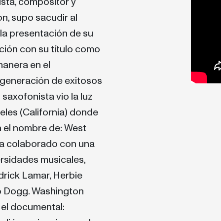
sta, compositor y
n, supo sacudir al
la presentación de su
ción con su título como
manera en el
 generación de exitosos
 saxofonista vio la luz
geles (California) donde
n el nombre de: West
a colaborado con una
ersidades musicales,
drick Lamar, Herbie
p Dogg. Washington
 el documental: