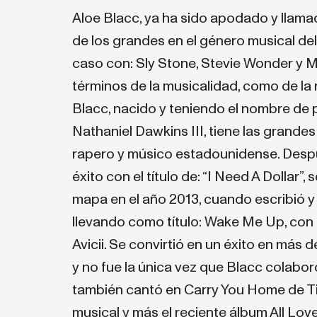
Aloe Blacc, ya ha sido apodado y llamad
de los grandes en el género musical del
caso con: Sly Stone, Stevie Wonder y M
términos de la musicalidad, como de la r
Blacc, nacido y teniendo el nombre de 
Nathaniel Dawkins III, tiene las grandes
rapero y músico estadounidense. Desp
éxito con el título de: “I Need A Dollar”,
mapa en el año 2013, cuando escribió y 
llevando como título: Wake Me Up, con 
Avicii. Se convirtió en un éxito en más 
y no fue la única vez que Blacc colabo
también cantó en Carry You Home de Ti
musical y más el reciente álbum All Lov