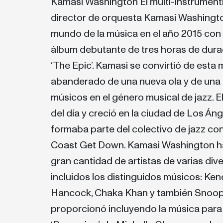
Kamasi Washington El multi-instrumenti
director de orquesta Kamasi Washingto
mundo de la música en el año 2015 con 
álbum debutante de tres horas de dura
‘The Epic’. Kamasi se convirtió de esta 
abanderado de una nueva ola y de una
músicos en el género musical de jazz. El
del día y creció en la ciudad de Los Án
formaba parte del colectivo de jazz co
Coast Get Down. Kamasi Washington h
gran cantidad de artistas de varias div
incluidos los distinguidos músicos: Ken
Hancock, Chaka Khan y también Snoo
proporcionó incluyendo la música para