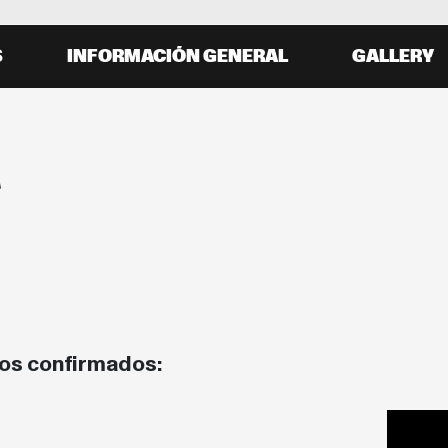
S
INFORMACIÓN GENERAL
GALLERY
a
tos confirmados: