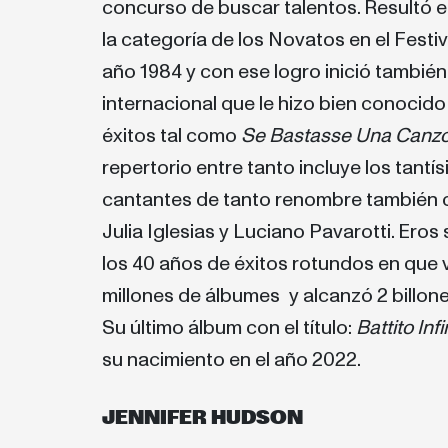
concurso de buscar talentos. Resultó 
la categoría de los Novatos en el Festi
año 1984 y con ese logro inició tambié
internacional que le hizo bien conocid
éxitos tal como
Se Bastasse Una Canz
repertorio entre tanto incluye los tant
cantantes de tanto renombre también c
Julia Iglesias y Luciano Pavarotti. Eros
los 40 años de éxitos rotundos en que
millones de álbumes y alcanzó 2 billones
Su último álbum con el título:
Battito Infi
su nacimiento en el año 2022.
JENNIFER HUDSON