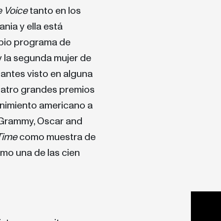
 Voice
tanto en los
nia y ella está
pio programa de
 y la segunda mujer de
antes visto en alguna
cuatro grandes premios
tenimiento americano a
 Grammy, Oscar and
Time
como muestra de
mo una de las cien