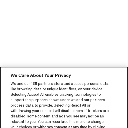
We Care About Your Privacy
We and our
128
partners store and access personal data,
like browsing data or unique identifiers, on your device.
Selecting Accept All enables tracking technologies to
support the purposes shown under we and our partners
process data to provide. Selecting Reject All or
withdrawing your consent will disable them. If trackers are
disabled, some content and ads you see may not be as
relevant to you. You can resurface this menu to change
your choices or withdraw consent at any time by clicking