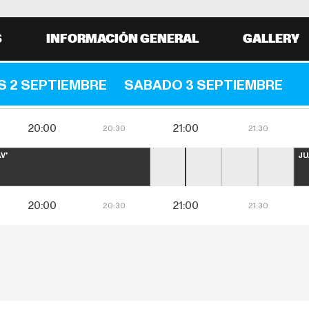
S
INFORMACIÓN GENERAL
GALLERY
S 2 SEPTIEMBRE
SABADO 3 SEPTIEMBRE
20:00
21:00
20:30
21:30
V'
JU
20:00
21:00
20:30
21:30