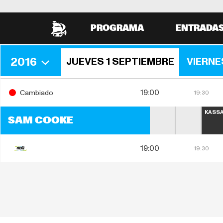
PROGRAMA
ENTRADA
2016
JUEVES 1 SEPTIEMBRE
VIERNE
19:00
Cambiado
19:30
KASSA
SAM COOKE
19:00
19:30