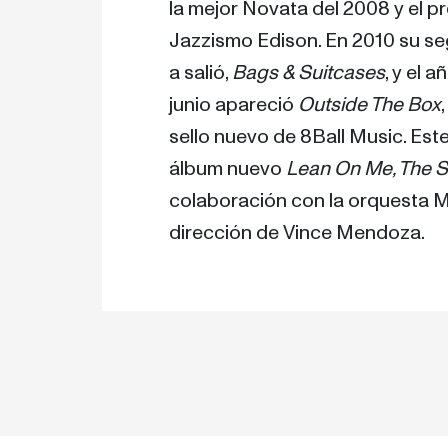
la mejor Novata del 2008 y el pr
Jazzismo Edison. En 2010 su s
a salió, 
Bags & Suitcases
, y el 
junio apareció 
Outside The Box
sello nuevo de 8Ball Music. Est
álbum nuevo 
Lean On Me, The So
colaboración con la orquesta Me
dirección de Vince Mendoza.
