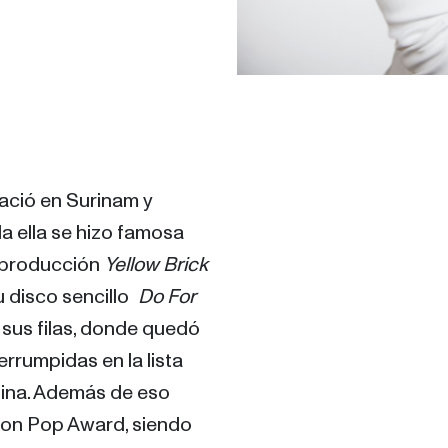
ació en Surinam y 
 ella se hizo famosa 
 producción 
Yellow Brick 
u disco sencillo  
Do For 
sus filas, donde quedó 
rumpidas en la lista 
ina. Además de eso 
son Pop Award, siendo 