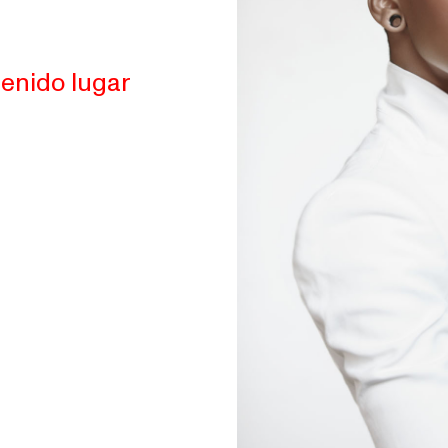
19:00
20:00
21:00
22:0
18:30
19:30
20:30
21:30
tenido lugar