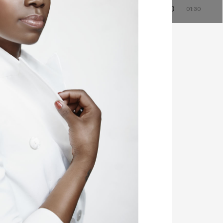
0
23:00
00:00
01:00
22:30
23:30
00:30
01:30