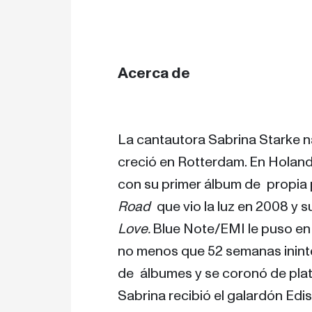
Acerca de
La cantautora Sabrina Starke n
creció en Rotterdam. En Holanda
con su primer álbum de  propia
Road
  que vio la luz en 2008 y s
Love. 
Blue Note/EMI le puso en 
no menos que 52 semanas ininter
de  álbumes y se coronó de plat
Sabrina recibió el galardón Edi