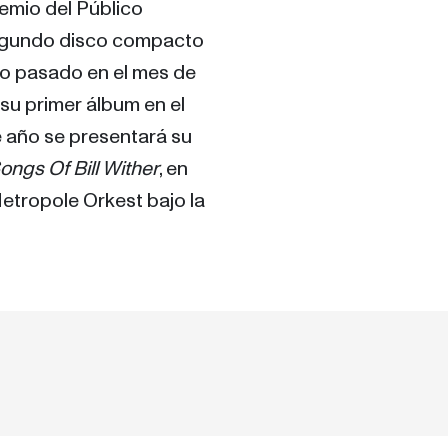
emio del Público 
egundo disco compacto 
año pasado en el mes de 
, su primer álbum en el 
e año se presentará su 
ngs Of Bill Wither
, en 
tropole Orkest bajo la 