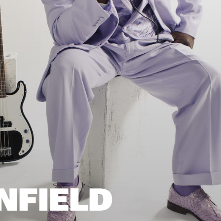
19:00
20:00
21:00
22:0
18:30
19:30
20:30
21:30
FIELD