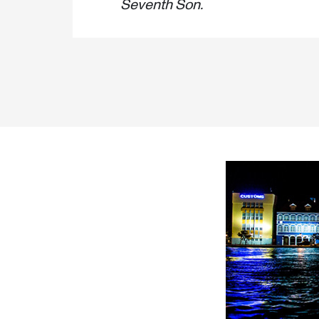
Seventh Son.