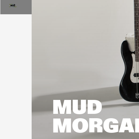
17:00
18:00
17:30
MUD 
MORGAN