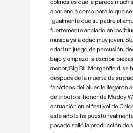
colmos es que le parece muchísi
apariencia como para lo que se t
Igualmente que su padre el amor
fuertemente anclado en los ‘blue
música ya a edad muy joven. Su 
edad un juego de percusión, des
bajo y empezó  a escribir piezas
menor, Big Bill Morganfield, se h
después de la muerte de su padr
fanáticos del blues le llegaron 
de tributo al honor de Muddy Wa
actuación en el festival de Chi
este año le ha puesto realmente en
pasado salió la producción de 