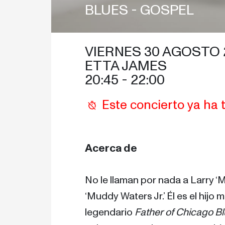
BLUES - 
GOSPEL
VIERNES 30 AGOSTO 
ETTA JAMES
20:45
 - 
22:00
Este concierto ya ha 
Acerca de
No le llaman por nada a Larry ‘
‘Muddy Waters Jr.’ Él es el hijo 
legendario 
Father of Chicago B