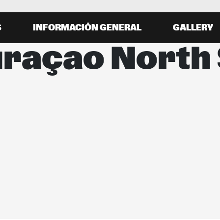
S
INFORMACIÓN GENERAL
GALLERY
raçao North 