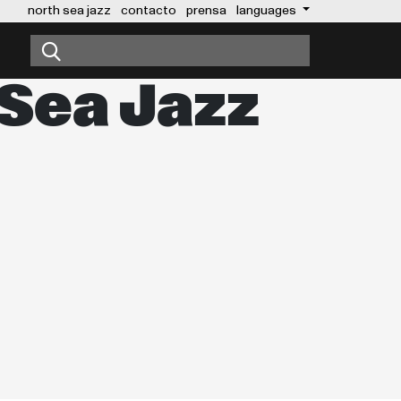
north sea jazz
contacto
prensa
languages
Sea Jazz