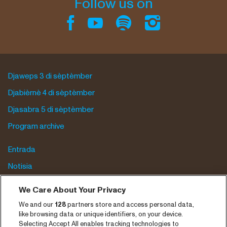
Follow us on
Djaweps 3 di sèptèmber
Djabièrnè 4 di sèptèmber
Djasabra 5 di sèptèmber
Program archive
Entrada
Notisia
Prensa
We Care About Your Privacy
Kontakto
We and our
128
partners store and access personal data,
like browsing data or unique identifiers, on your device.
CNSJ26 Spotify playlist
Selecting Accept All enables tracking technologies to