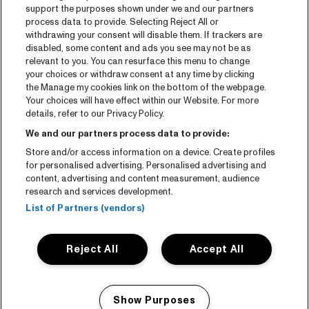
support the purposes shown under we and our partners
Facebook
process data to provide. Selecting Reject All or
withdrawing your consent will disable them. If trackers are
Instagram
disabled, some content and ads you see may not be as
relevant to you. You can resurface this menu to change
YouTube
your choices or withdraw consent at any time by clicking
the Manage my cookies link on the bottom of the webpage.
General conditions
Your choices will have effect within our Website. For more
details, refer to our Privacy Policy.
Cookie policy
We and our partners process data to provide:
Store and/or access information on a device. Create profiles
Privacy statement
for personalised advertising. Personalised advertising and
content, advertising and content measurement, audience
Accessibility-Statement
research and services development.
List of Partners (vendors)
Reject All
Accept All
Show Purposes