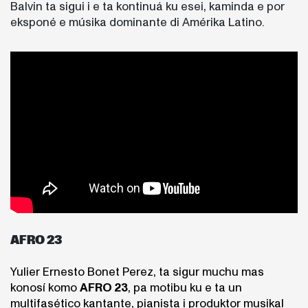
Balvin ta sigui i e ta kontinuá ku esei, kaminda e por
eksponé e músika dominante di Amérika Latino.
AFRO 23
Yulier Ernesto Bonet Perez, ta sigur muchu mas
konosí komo
AFRO 23
, pa motibu ku e ta un
multifasético kantante, pianista i produktor musikal